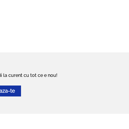
i la curent cu tot ce e nou!
aza-te