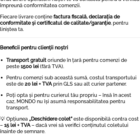
împreună conformitatea comenzii.
Fiecare livrare conține
factura fiscală, declarația de
conformitate și certificatul de calitate/garanție
, pentru
liniștea ta.
Beneficii pentru clienții noștri
Transport gratuit
oriunde în țară pentru comenzi de
peste
1500 lei
(fără TVA).
Pentru comenzi sub această sumă, costul transportului
este de
20 lei + TVA
prin GLS sau alt curier partener.
Poți opta și pentru curierul tău propriu – însă în acest
caz, MONDO nu își asumă responsabilitatea pentru
transport.
💡 Opțiunea
„Deschidere colet”
este disponibilă contra cost
–
15 lei + TVA
– dacă vrei să verifici conținutul coletului
înainte de semnare.