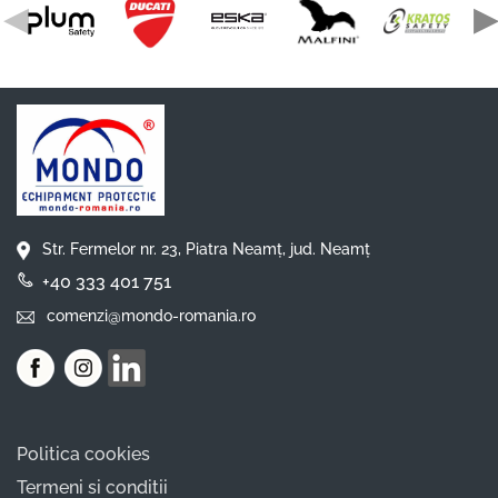
◀
Str. Fermelor nr. 23, Piatra Neamț, jud. Neamț
+40 333 401 751
comenzi@mondo-romania.ro
Politica cookies
Termeni si conditii