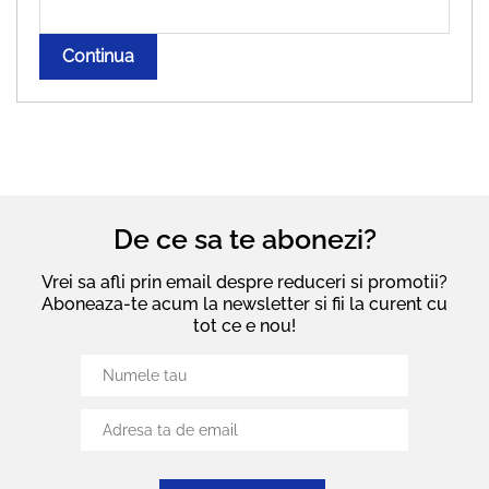
Continua
De ce sa te abonezi?
Vrei sa afli prin email despre reduceri si promotii?
Aboneaza-te acum la newsletter si fii la curent cu
tot ce e nou!